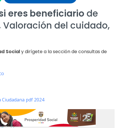
i eres beneficiario
de
 Valoración del cuidado,
ad Social
y dirígete a la sección de consultas de
co
a Ciudadana pdf 2024