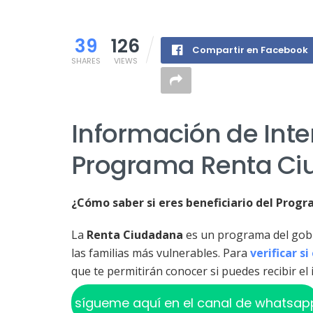
39
126
Compartir en Facebook
SHARES
VIEWS
Información de Inte
Programa Renta C
¿Cómo saber si eres beneficiario del Pro
La
Renta Ciudadana
es un programa del gob
las familias más vulnerables. Para
verificar si
que te permitirán conocer si puedes recibir e
sígueme aquí en el canal de whatsap