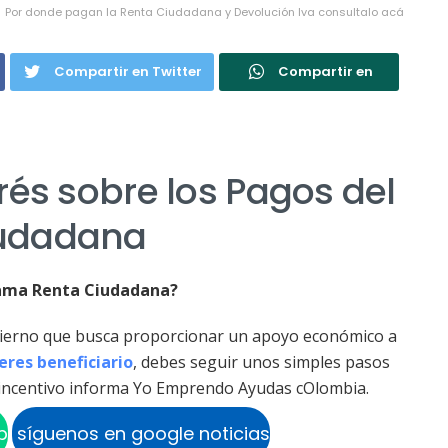
Por donde pagan la Renta Ciudadana y Devolución Iva consultalo acá
Compartir en Twitter
Compartir en
rés sobre los Pagos del
iudadana
grama Renta Ciudadana?
ierno que busca proporcionar un apoyo económico a
 eres beneficiario
, debes seguir unos simples pasos
l incentivo informa Yo Emprendo Ayudas cOlombia.
p
síguenos en google noticias