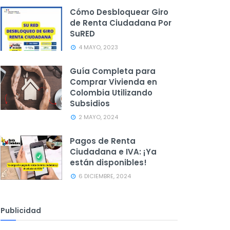
Cómo Desbloquear Giro
de Renta Ciudadana Por
SuRED
4 MAYO, 2023
Guía Completa para
Comprar Vivienda en
Colombia Utilizando
Subsidios
2 MAYO, 2024
Pagos de Renta
Ciudadana e IVA: ¡Ya
están disponibles!
6 DICIEMBRE, 2024
Publicidad