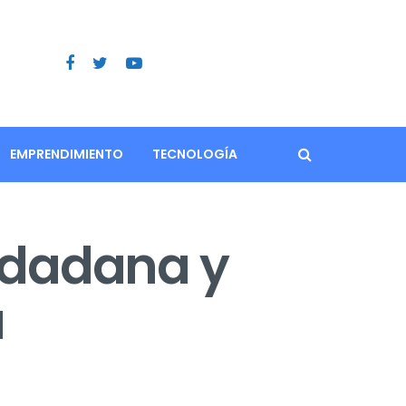
EMPRENDIMIENTO
TECNOLOGÍA
udadana y
á