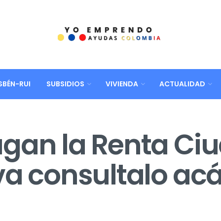
SBÉN-RUI
SUBSIDIOS
VIVIENDA
ACTUALIDAD
agan la Renta Ci
va consultalo ac