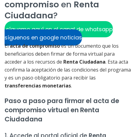
compromiso
en
Renta
Ciudadana
?
sígueme aquí en el canal de whatsapp
síguenos en google noticias
El
acta de compromiso
es un documento que los
beneficiarios deben firmar de forma virtual para
acceder a los recursos de
Renta Ciudadana
. Esta acta
confirma la aceptación de las condiciones del programa
y es un paso obligatorio para recibir las
transferencias monetarias
.
Paso a paso para firmar el acta de
compromiso virtual en Renta
Ciudadana
1. Accede al portal oficial de
Renta