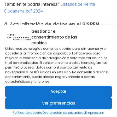
También te podría interesar
Listados de Renta
Ciudadana pdf 2024
4. Actualización de datos en el
SISBEN
Gestionar el
consentimiento de las
cookies
Utilizamos tecnologías como las cookies para almacenar y/o
acceder a la información del dispositivo. Lo hacemos para
mejorar la experiencia de navegación y para mostrar anuncios
(no) personalizados. El consentimiento a estas tecnologías nos
permitirá procesar datos como el comportamiento de
navegación o los ID's únicos en este sitio. No consentir o retirar el
consentimiento, puede afectar negativamente a ciertas
características y funciones.
Aceptar
Ver preferencias
Política de cookies
Declaración de privacidad
Impressum