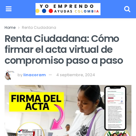
Home
Renta Ciudadana
Renta Ciudadana: Cómo
firmar el acta virtual de
compromiso paso a paso
by
linacoram
4 septiembre, 2024