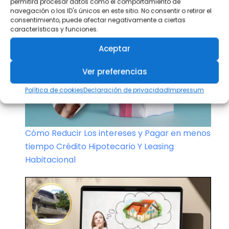
permitirá procesar datos como el comportamiento de
necesite
navegación o los ID's únicos en este sitio. No consentir o retirar el
consentimiento, puede afectar negativamente a ciertas
características y funciones.
Aceptar
Ver preferencias
Política de cookies
Declaración de privacidad
Impressum
Cómo Reducir Los intereses y Pagar en menos
tiempo Crédito Hipotecario Y Leasing
Habitacional