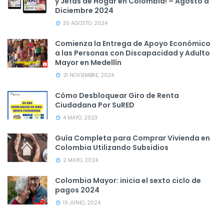
y Jefas de Hogar en Colombia! – Agosto a
Diciembre 2024
30 AGOSTO, 2024
Comienza la Entrega de Apoyo Económico
a las Personas con Discapacidad y Adulto
Mayor en Medellín
21 NOVIEMBRE, 2024
Cómo Desbloquear Giro de Renta
Ciudadana Por SuRED
4 MAYO, 2023
Guía Completa para Comprar Vivienda en
Colombia Utilizando Subsidios
2 MAYO, 2024
Colombia Mayor: inicia el sexto ciclo de
pagos 2024
19 JUNIO, 2024