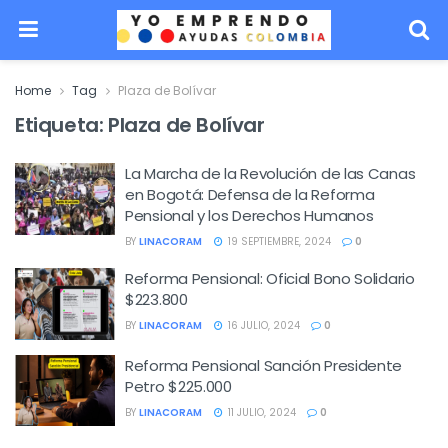
Home
Tag
Plaza de Bolívar
Etiqueta:
Plaza de Bolívar
La Marcha de la Revolución de las Canas
en Bogotá: Defensa de la Reforma
Pensional y los Derechos Humanos
BY
LINACORAM
19 SEPTIEMBRE, 2024
0
Reforma Pensional: Oficial Bono Solidario
$223.800
BY
LINACORAM
16 JULIO, 2024
0
Reforma Pensional Sanción Presidente
Petro $225.000
BY
LINACORAM
11 JULIO, 2024
0