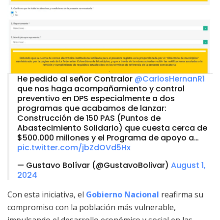
He pedido al señor Contralor
@CarlosHernanR1
que nos haga acompañamiento y control
preventivo en DPS especialmente a dos
programas que acabamos de lanzar:
Construcción de 150 PAS (Puntos de
Abastecimiento Solidario) que cuesta cerca de
$500.000 millones y el Programa de apoyo a…
pic.twitter.com/jbZdOVd5Hx
— Gustavo Bolívar (@GustavoBolivar)
August 1,
2024
Con esta iniciativa, el
Gobierno Nacional
reafirma su
compromiso con la población más vulnerable,
impulsando el desarrollo económico y social en las