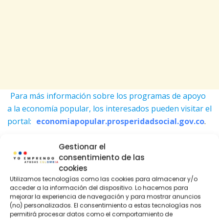
Para más información sobre los programas de apoyo
a la economía popular, los interesados pueden visitar el
portal:
economiapopular.prosperidadsocial.gov.co
.
Requisitos para
Gestionar el
consentimiento de las
Municipios Aspirantes a
cookies
Utilizamos tecnologías como las cookies para almacenar y/o
los PAS
acceder a la información del dispositivo. Lo hacemos para
mejorar la experiencia de navegación y para mostrar anuncios
(no) personalizados. El consentimiento a estas tecnologías nos
Los municipios interesados en participar en la
permitirá procesar datos como el comportamiento de