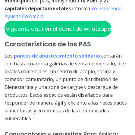
municipios
del país, incluyendo
170 PDET
y
27
capitales departamentales
informa
Yo Emprendo
Ayudas Colombia
.
sígueme aquí en el canal de whatsapp
Características de los PAS
Los
puntos de abastecimiento solidario
contarán
con hasta cuarenta galerías de venta de mercado, diez
locales comerciales, un centro de acopio, cocina y
comedor comunitario, un punto de distribución de
Bienestarina y una zona de cargue y descargue de
productos. Estos espacios están diseñados para
responder de manera ágil y eficiente a las necesidades
alimentarias y económicas de las comunidades
vulnerables.
Convocatoria y requisitos
Para Aplicar