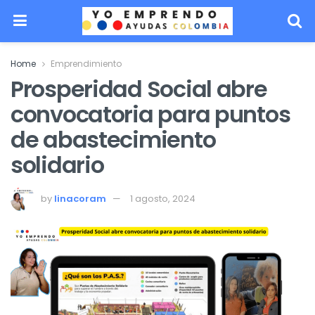
Home
Emprendimiento
Prosperidad Social abre
convocatoria para puntos
de abastecimiento
solidario
by
linacoram
1 agosto, 2024