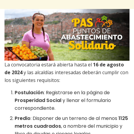
La convocatoria estará abierta hasta el
16 de agosto
de 2024
y las alcaldías interesadas deberán cumplir con
los siguientes requisitos:
Postulación
: Registrarse en la página de
Prosperidad Social
y llenar el formulario
correspondiente.
Predio
: Disponer de un terreno de al menos
1125
metros cuadrados
, a nombre del municipio y
libre de deudas o riesgos legales.