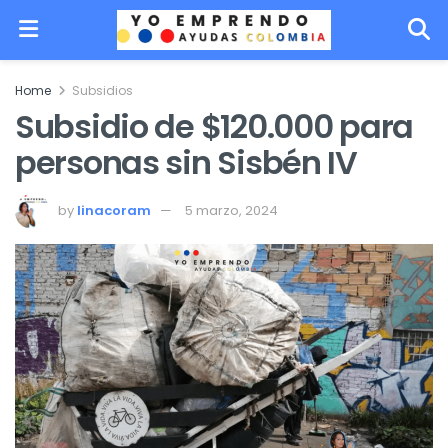
Home
Subsidios
Subsidio de $120.000 para
personas sin Sisbén IV
by
linacoram
5 marzo, 2024