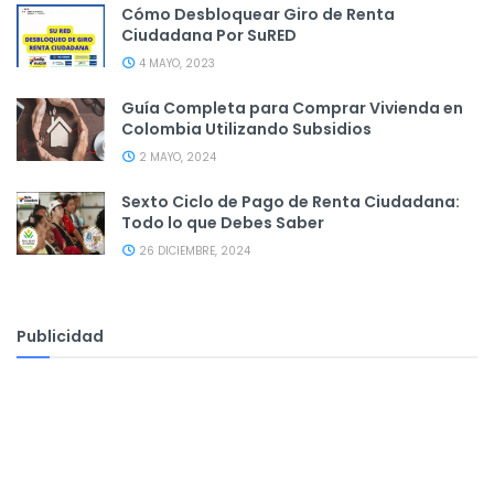
Cómo Desbloquear Giro de Renta
Ciudadana Por SuRED
4 MAYO, 2023
Guía Completa para Comprar Vivienda en
Colombia Utilizando Subsidios
2 MAYO, 2024
Sexto Ciclo de Pago de Renta Ciudadana:
Todo lo que Debes Saber
26 DICIEMBRE, 2024
Publicidad