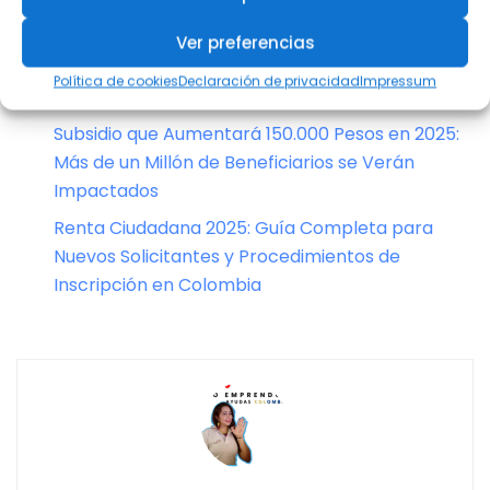
Este 2025 aplica la Ley 546 de Vivienda a tu
favor!
Ver preferencias
¿Por qué no llegan los pagos del subsidio
Política de cookies
Declaración de privacidad
Impressum
Colombia Sin Hambre? Explicación completa
Subsidio que Aumentará 150.000 Pesos en 2025:
Más de un Millón de Beneficiarios se Verán
Impactados
Renta Ciudadana 2025: Guía Completa para
Nuevos Solicitantes y Procedimientos de
Inscripción en Colombia