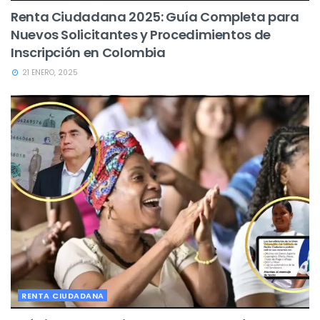
Renta Ciudadana 2025: Guía Completa para
Nuevos Solicitantes y Procedimientos de
Inscripción en Colombia
21 ENERO, 2025
RENTA CIUDADANA