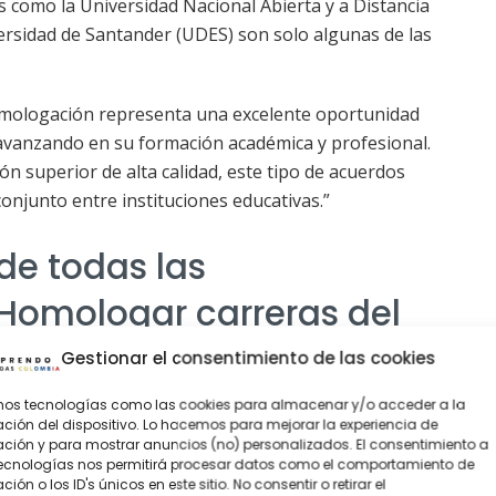
s como la Universidad Nacional Abierta y a Distancia
ersidad de Santander (UDES) son solo algunas de las
omologación representa una excelente oportunidad
avanzando en su formación académica y profesional.
 superior de alta calidad, este tipo de acuerdos
onjunto entre instituciones educativas.”
de todas las
Homologar carreras del
Gestionar el consentimiento de las cookies
amos tecnologías como las cookies para almacenar y/o acceder a la
ción del dispositivo. Lo hacemos para mejorar la experiencia de
folio_Convenios_y_Homologaciones_2022.pdf
ión y para mostrar anuncios (no) personalizados. El consentimiento a
tecnologías nos permitirá procesar datos como el comportamiento de
ión o los ID's únicos en este sitio. No consentir o retirar el