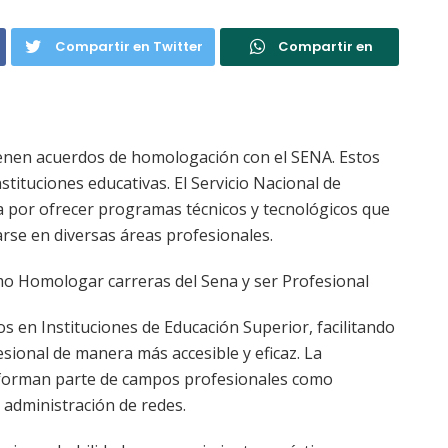
Compartir en Twitter
Compartir en
ienen acuerdos de homologación con el SENA. Estos
tituciones educativas. El Servicio Nacional de
 por ofrecer programas técnicos y tecnológicos que
rse en diversas áreas profesionales.
 Homologar carreras del Sena y ser Profesional
s en Instituciones de Educación Superior, facilitando
ional de manera más accesible y eficaz. La
ue forman parte de campos profesionales como
 administración de redes.