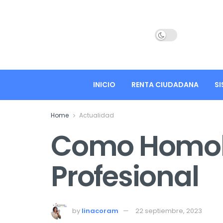
INICIO
RENTA CIUDADANA
SI
Home
Actualidad
Como Homolog
Profesional
by
linacoram
22 septiembre, 2023