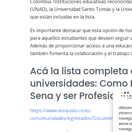
Colombia. Instituciones educativas reconocida
(UNAD), la Universidad Santo Tomás y la Univ
que están incluidas en la lista.
Es importante destacar que esta opción de h
para aquellos estudiantes que deseen seguir 
Además de proporcionar acceso a una educación
también fomenta la colaboración y el trabajo c
Acá la lista completa 
universidades: Como 
Sena y ser Profesional
Utiliz
https://www.sena.edu.co/es-
informa
co/comunidades/egresados/Documents/Porta
navegac
estas 
navegac