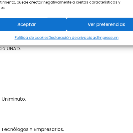
imiento, puede afectar negativamente a ciertas características y
es.
Aceptar
Ver preferencias
.
Política de cookies
Declaración de privacidad
Impressum
cia UNAD.
 Uniminuto.
, Tecnólogos Y Empresarios.