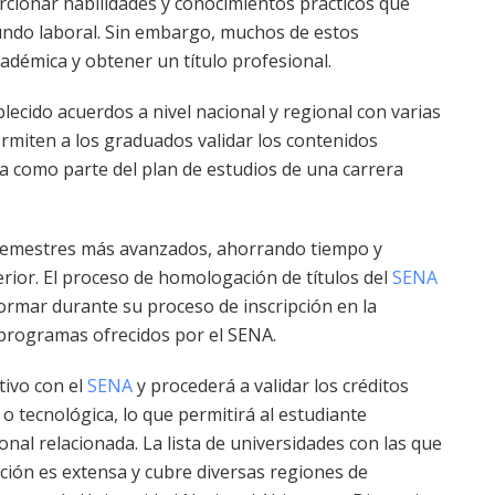
cionar habilidades y conocimientos prácticos que
undo laboral. Sin embargo, muchos de estos
adémica y obtener un título profesional.
blecido acuerdos a nivel nacional y regional con varias
rmiten a los graduados validar los contenidos
a como parte del plan de estudios de una carrera
a semestres más avanzados, ahorrando tiempo y
rior. El proceso de homologación de títulos del
SENA
formar durante su proceso de inscripción en la
programas ofrecidos por el SENA.
tivo con el
SENA
y procederá a validar los créditos
o tecnológica, lo que permitirá al estudiante
nal relacionada. La lista de universidades con las que
ión es extensa y cubre diversas regiones de