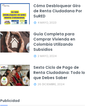
Cómo Desbloquear Giro
de Renta Ciudadana Por
SuRED
4 MAYO, 2023
Guía Completa para
Comprar Vivienda en
Colombia Utilizando
Subsidios
2 MAYO, 2024
Sexto Ciclo de Pago de
Renta Ciudadana: Todo lo
que Debes Saber
26 DICIEMBRE, 2024
Publicidad