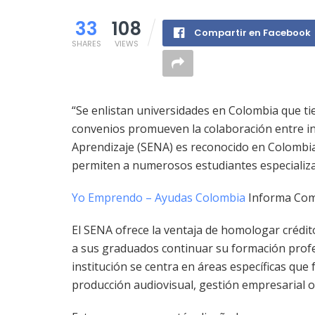
33
108
Compartir en Facebook
SHARES
VIEWS
“Se enlistan universidades en Colombia que t
convenios promueven la colaboración entre ins
Aprendizaje (SENA) es reconocido en Colombia
permiten a numerosos estudiantes especializa
Yo Emprendo – Ayudas Colombia
Informa Como
El SENA ofrece la ventaja de homologar crédito
a sus graduados continuar su formación profes
institución se centra en áreas específicas q
producción audiovisual, gestión empresarial o