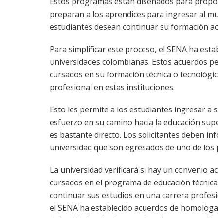
Estos programas están diseñados para propor
preparan a los aprendices para ingresar al m
estudiantes desean continuar su formación ac
Para simplificar este proceso, el SENA ha esta
universidades colombianas. Estos acuerdos pe
cursados en su formación técnica o tecnológic
profesional en estas instituciones.
Esto les permite a los estudiantes ingresar 
esfuerzo en su camino hacia la educación supe
es bastante directo. Los solicitantes deben in
universidad que son egresados de uno de los 
La universidad verificará si hay un convenio ac
cursados en el programa de educación técnica 
continuar sus estudios en una carrera profesio
el SENA ha establecido acuerdos de homologac