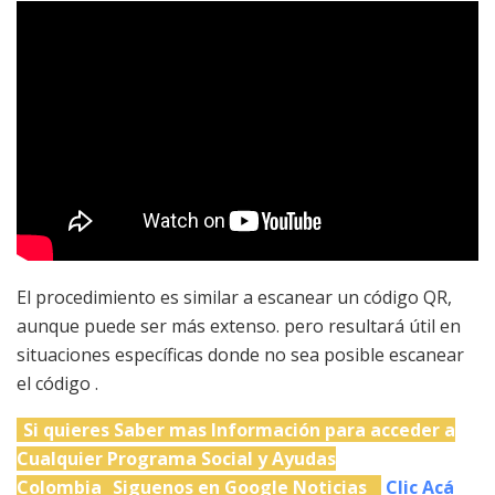
El procedimiento es similar a escanear un código QR,
aunque puede ser más extenso. pero resultará útil en
situaciones específicas donde no sea posible escanear
el código .
Si quieres Saber mas Información para acceder a
Cualquier Programa Social y Ayudas
Colombia
Siguenos en Google Noticias
Clic Acá