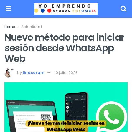
Home
Actualidad
Nuevo método para iniciar
sesión desde WhatsApp
Web
by
linacoram
10 julio, 2023