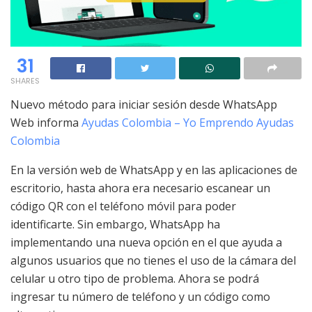
31
SHARES
Nuevo método para iniciar sesión desde WhatsApp
Web informa
Ayudas Colombia – Yo Emprendo Ayudas
Colombia
En la versión web de WhatsApp y en las aplicaciones de
escritorio, hasta ahora era necesario escanear un
código QR con el teléfono móvil para poder
identificarte. Sin embargo, WhatsApp ha
implementando una nueva opción en el que ayuda a
algunos usuarios que no tienes el uso de la cámara del
celular u otro tipo de problema. Ahora se podrá
ingresar tu número de teléfono y un código como