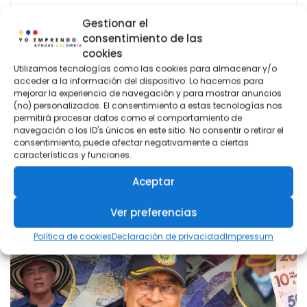
Gestionar el
consentimiento de las
cookies
Utilizamos tecnologías como las cookies para almacenar y/o
acceder a la información del dispositivo. Lo hacemos para
linacoram
mejorar la experiencia de navegación y para mostrar anuncios
(no) personalizados. El consentimiento a estas tecnologías nos
permitirá procesar datos como el comportamiento de
navegación o los ID's únicos en este sitio. No consentir o retirar el
consentimiento, puede afectar negativamente a ciertas
características y funciones.
Aceptar
Related
Posts
Ver preferencias
Política de cookies
Declaración de privacidad
Impressum