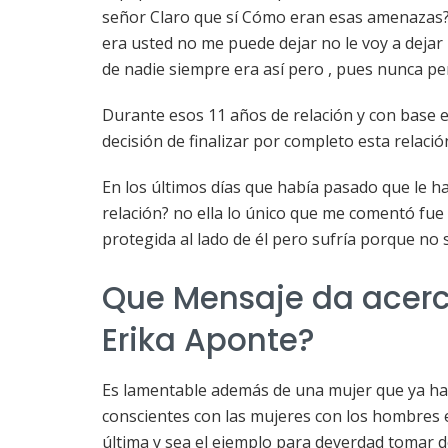
señor Claro que sí Cómo eran esas amenazas?
era usted no me puede dejar no le voy a dejar l
de nadie siempre era así pero , pues nunca pe
Durante esos 11 años de relación y con base 
decisión de finalizar por completo esta relació
En los últimos días que había pasado que le h
relación? no ella lo único que me comentó fue
protegida al lado de él pero sufría porque no s
Que Mensaje da acerc
Erika Aponte?
Es lamentable además de una mujer que ya ha
conscientes con las mujeres con los hombres e
última y sea el ejemplo para deverdad tomar d