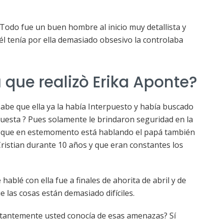
odo fue un buen hombre al inicio muy detallista y
él tenía por ella demasiado obsesivo la controlaba
que realizò Erika Aponte?
abe que ella ya la había Interpuesto y había buscado
spuesta ? Pues solamente le brindaron seguridad en la
s que en estemomento está hablando el papá también
Cristian durante 10 años y que eran constantes los
hablé con ella fue a finales de ahorita de abril y de
 las cosas están demasiado difíciles.
stantemente usted conocía de esas amenazas? Sí