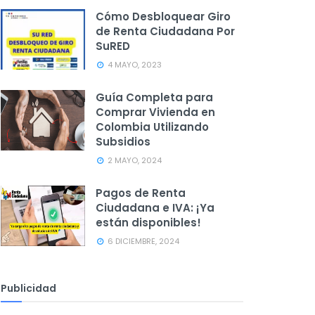
Cómo Desbloquear Giro
de Renta Ciudadana Por
SuRED
4 MAYO, 2023
Guía Completa para
Comprar Vivienda en
Colombia Utilizando
Subsidios
2 MAYO, 2024
Pagos de Renta
Ciudadana e IVA: ¡Ya
están disponibles!
6 DICIEMBRE, 2024
Publicidad