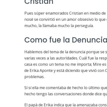
Cristian
Pues súper enamorados Cristian en medio de T
nosé se convirtió en un amor obsesivo lo que 
mucho, la llamaba mucho la perseguía.
Como fue la Denuncia 
Hablemos del tema de la denuncia porque se s
varias veces a las autoridades. Cuál fue la re
casa es como un tema no me importa; Mire e
de Erika Aponte y está diciendo que vivió con 
problemas.
Sí sí ella me comentaba de hecho lo último que 
hecho tengo las conversaciones donde dice que
El papà de Erika indica que la amenazaba con