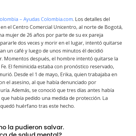
olombia – Ayudas Colombia.com
. Los detalles del
 en el Centro Comercial Unicentro, al norte de Bogotá,
una mujer de 26 años por parte de su ex pareja
pararle dos veces y morir en el lugar, intentó quitarse
an un café y luego de unos minutos él decidió
er. Momentos después, el hombre intentó quitarse la
 Fe. El feminicida estaba con pronóstico reservado,
urió. Desde el 1 de mayo, Erika, quien trabajaba en
 con el asesino, al que había denunciado por
duría. Además, se conoció que tres días antes había
o que había pedido una medida de protección. La
 quedó huérfano tras este hecho.
o la pudieron salvar.
ica de salud mental?