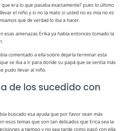
 que era lo que pasaba exactamente? pues lo último
levar el niño y si no la mato si usted no es mía no es
nsamos que de verdad lo iba a hacer.
en esas amenazas Erika ya había entonces tomado la
n.
abía comentado a ella sobre dejarla terminar esta
 que se iba a ir para donde su papá que se sentía más
e pudo llevar al niño.
a de los sucedido con
bía buscado esa ayuda que por favor sean más
n esos temas que son tan delicados que Erica sea la
ecisiones a tiempo y no sea tarde como pasó con ella