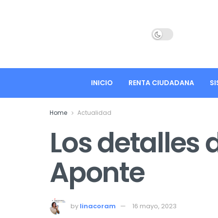
INICIO
RENTA CIUDADANA
SI
Home
Actualidad
Los detalles 
Aponte
by
linacoram
16 mayo, 2023