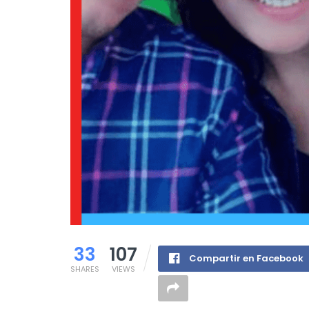
33
107
Compartir en Facebook
SHARES
VIEWS