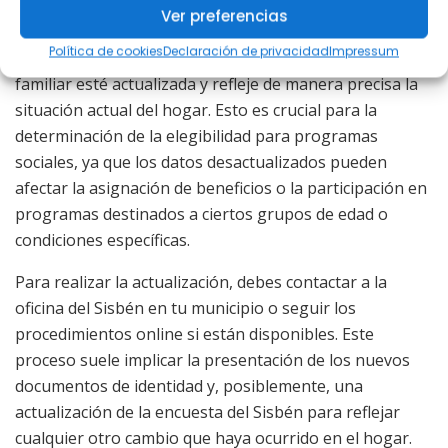
Ver preferencias
Actualizar el Sisbén con los nuevos documentos de
Política de cookies
Declaración de privacidad
Impressum
identidad asegura que la información del núcleo
familiar esté actualizada y refleje de manera precisa la
situación actual del hogar. Esto es crucial para la
determinación de la elegibilidad para programas
sociales, ya que los datos desactualizados pueden
afectar la asignación de beneficios o la participación en
programas destinados a ciertos grupos de edad o
condiciones específicas.
Para realizar la actualización, debes contactar a la
oficina del Sisbén en tu municipio o seguir los
procedimientos online si están disponibles. Este
proceso suele implicar la presentación de los nuevos
documentos de identidad y, posiblemente, una
actualización de la encuesta del Sisbén para reflejar
cualquier otro cambio que haya ocurrido en el hogar.