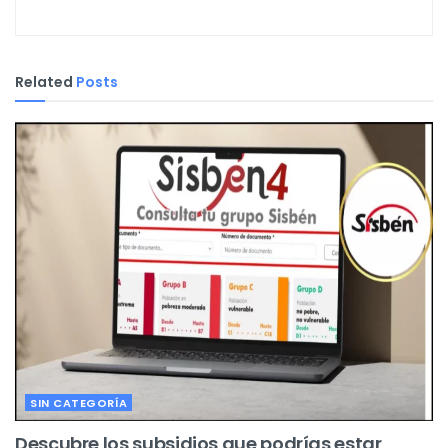
Related
Posts
SIN CATEGORÍA
Descubre los subsidios que podrías estar