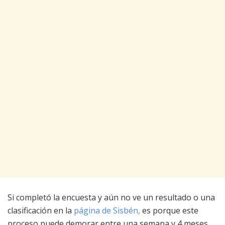
Si completó la encuesta y aún no ve un resultado o una
clasificación en la
página de Sisbén,
es porque este
proceso puede demorar entre una semana y 4 meses.