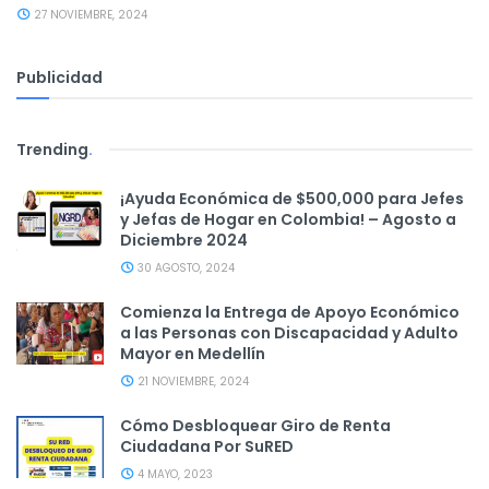
27 NOVIEMBRE, 2024
Publicidad
Trending
.
¡Ayuda Económica de $500,000 para Jefes
y Jefas de Hogar en Colombia! – Agosto a
Diciembre 2024
30 AGOSTO, 2024
Comienza la Entrega de Apoyo Económico
a las Personas con Discapacidad y Adulto
Mayor en Medellín
21 NOVIEMBRE, 2024
Cómo Desbloquear Giro de Renta
Ciudadana Por SuRED
4 MAYO, 2023