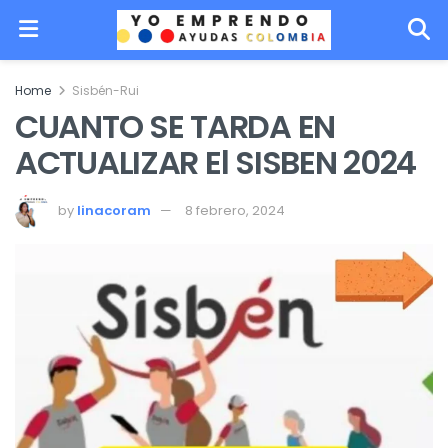
Home
Sisbén-Rui
CUANTO SE TARDA EN
ACTUALIZAR El SISBEN 2024
by
linacoram
8 febrero, 2024