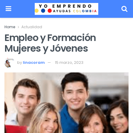
Home
Actualidad
Empleo y Formación
Mujeres y Jóvenes
by
linacoram
15 marzo, 2023