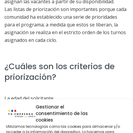
asignan las vacantes a partir de su disponibilidad.
Las listas de priorización son importantes porque cada
comunidad ha establecido una serie de prioridades
para el programa; a medida que estos se liberan, la
asignación se realiza en el estricto orden de los turnos
asignados en cada ciclo.
¿Cuáles son los criterios de
priorización?
La edad del solicitante.
Lista de puntaje o censo del SISBÉN.
Gestionar el
consentimiento de las
La deficiencia o incapacidad física o mental del
cookies
solicitante.
Utilizamos tecnologías como las cookies para almacenar y/o
Tutores del solicitante.
acceder a la información del dispositivo. Lo hacemos para