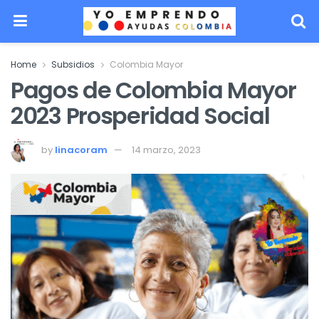
Home
Subsidios
Colombia Mayor
Pagos de Colombia Mayor
2023 Prosperidad Social
by
linacoram
14 marzo, 2023