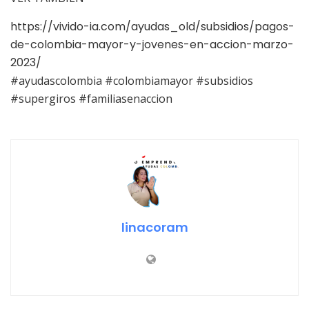
https://vivido-ia.com/ayudas_old/subsidios/pagos-
de-colombia-mayor-y-jovenes-en-accion-marzo-
2023/
#ayudascolombia #colombiamayor #subsidios
#supergiros #familiasenaccion
linacoram