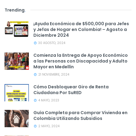
Trending
.
¡Ayuda Económica de $500,000 para Jefes
y Jefas de Hogar en Colombia! – Agosto a
Diciembre 2024
30 AGOSTO, 2024
Comienza la Entrega de Apoyo Económico
a las Personas con Discapacidad y Adulto
Mayor en Medellín
21 NOVIEMBRE, 2024
Cómo Desbloquear Giro de Renta
Ciudadana Por SuRED
4 MAYO, 2023
Guía Completa para Comprar Vivienda en
Colombia Utilizando Subsidios
2 MAYO, 2024