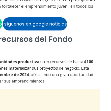
ca fortalecer el emprendimiento juvenil en todos los
p
síguenos en google noticias
recursos del Fondo
unidades productivas
con recursos de hasta
$100
venes materializar sus proyectos de negocio. Esta
iembre de 2024
, ofreciendo una gran oportunidad
ecer sus emprendimientos.