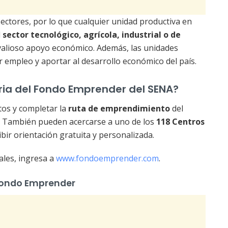
ectores, por lo que cualquier unidad productiva en
l
sector tecnológico, agrícola, industrial o de
te valioso apoyo económico. Además, las unidades
 empleo y aportar al desarrollo económico del país.
ria del Fondo Emprender del SENA?
tos y completar la
ruta de emprendimiento
del
l. También pueden acercarse a uno de los
118 Centros
bir orientación gratuita y personalizada.
ales, ingresa a
www.fondoemprender.com
.
 Fondo Emprender