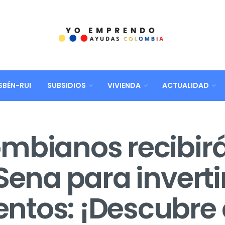
SBÉN-RUI
SUBSIDIOS
VIVIENDA
ACTUALIDAD
mbianos recibir
Sena para inverti
ntos: ¡Descubre