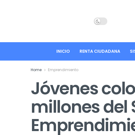
INICIO
RENTA CIUDADANA
SI
Home
Emprendimiento
Jóvenes colo
millones del 
Emprendimie