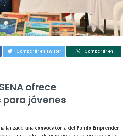
Compartir en Twitter
Compartir en
SENA ofrece
 para jóvenes
ha lanzado una
convocatoria del Fondo Emprender
impulsar sus ideas de negocio. Con un presupuesto