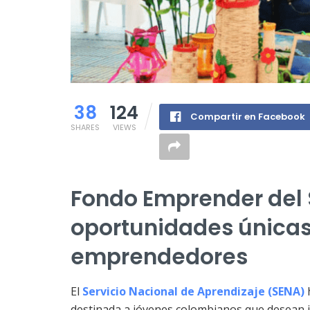
38
124
Compartir en Facebook
SHARES
VIEWS
Fondo Emprender del 
oportunidades únicas
emprendedores
El
Servicio Nacional de Aprendizaje (SENA)
destinada a jóvenes colombianos que desean 