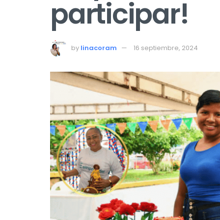
participar!
by
linacoram
16 septiembre, 2024