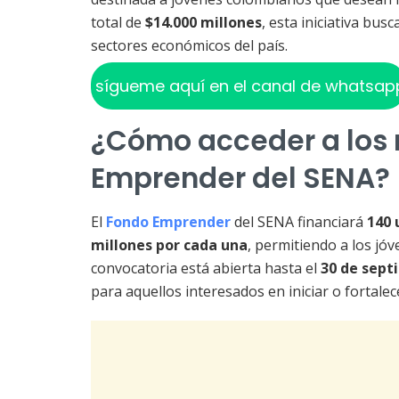
total de
$14.000 millones
, esta iniciativa bus
sectores económicos del país.
sígueme aquí en el canal de whatsap
¿Cómo acceder a los 
Emprender del SENA?
El
Fondo Emprender
del SENA financiará
140 
millones por cada una
, permitiendo a los jó
convocatoria está abierta hasta el
30 de sept
para aquellos interesados en iniciar o fortal