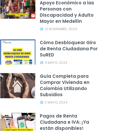
Apoyo Económico a las
Personas con
Discapacidad y Adulto
Mayor en Medellín
21 NOVIEMBRE, 2024
Cómo Desbloquear Giro
de Renta Ciudadana Por
SuRED
4 MAYO, 2023
Guía Completa para
Comprar Vivienda en
Colombia Utilizando
Subsidios
2 MAYO, 2024
Pagos de Renta
Ciudadana e IVA: ¡Ya
están disponibles!