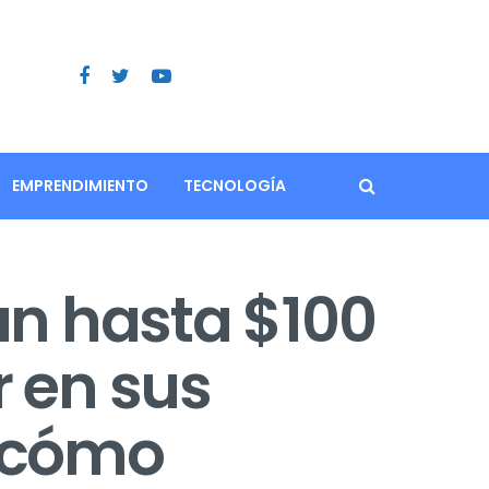
EMPRENDIMIENTO
TECNOLOGÍA
án hasta $100
r en sus
 cómo