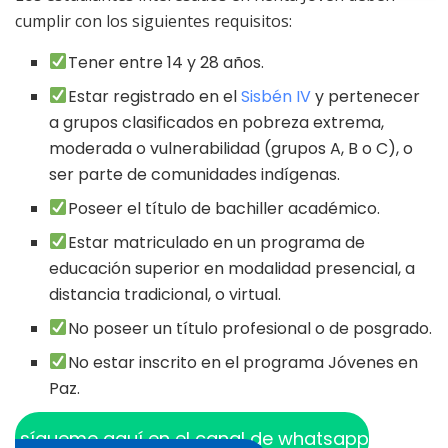
cumplir con los siguientes requisitos:
Tener entre 14 y 28 años.
Estar registrado en el
Sisbén IV
y pertenecer
a grupos clasificados en pobreza extrema,
moderada o vulnerabilidad (grupos A, B o C), o
ser parte de comunidades indígenas.
Poseer el título de bachiller académico.
Estar matriculado en un programa de
educación superior en modalidad presencial, a
distancia tradicional, o virtual.
No poseer un título profesional o de posgrado.
No estar inscrito en el programa Jóvenes en
Paz.
sígueme aquí en el canal de whatsapp