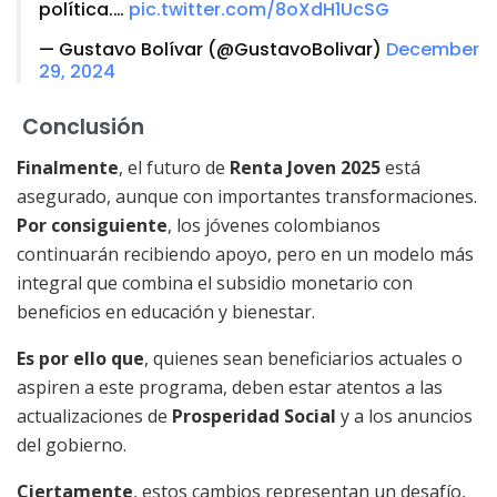
política.…
pic.twitter.com/8oXdH1UcSG
— Gustavo Bolívar (@GustavoBolivar)
December
29, 2024
Conclusión
Finalmente
, el futuro de
Renta Joven 2025
está
asegurado, aunque con importantes transformaciones.
Por consiguiente
, los jóvenes colombianos
continuarán recibiendo apoyo, pero en un modelo más
integral que combina el subsidio monetario con
beneficios en educación y bienestar.
Es por ello que
, quienes sean beneficiarios actuales o
aspiren a este programa, deben estar atentos a las
actualizaciones de
Prosperidad Social
y a los anuncios
del gobierno.
Ciertamente
, estos cambios representan un desafío,