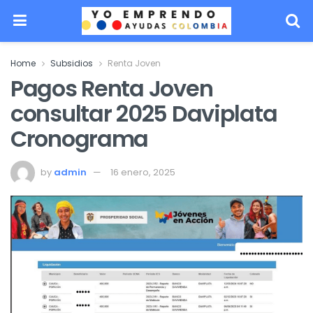
Home
Subsidios
Renta Joven
Pagos Renta Joven
consultar 2025 Daviplata
Cronograma
by
admin
16 enero, 2025