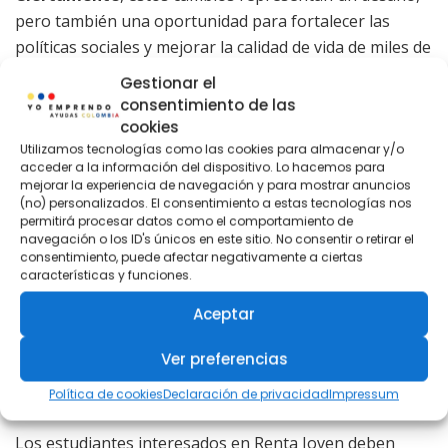
pero también una oportunidad para fortalecer las
políticas sociales y mejorar la calidad de vida de miles de
jóvenes en Colombia.
Gestionar el
consentimiento de las
cookies
Utilizamos tecnologías como las cookies para almacenar y/o
acceder a la información del dispositivo. Lo hacemos para
mejorar la experiencia de navegación y para mostrar anuncios
(no) personalizados. El consentimiento a estas tecnologías nos
permitirá procesar datos como el comportamiento de
navegación o los ID's únicos en este sitio. No consentir o retirar el
consentimiento, puede afectar negativamente a ciertas
características y funciones.
Aceptar
Ver preferencias
Requisitos para Participar en Renta
Política de cookies
Declaración de privacidad
Impressum
Joven
Los estudiantes interesados en Renta Joven deben