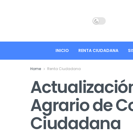
INICIO
RENTA CIUDADANA
SI
Home
Renta Ciudadana
Actualizació
Agrario de C
Ciudadana