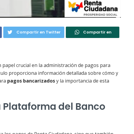
Compartir en Twitter
Compartir en
apel crucial en la administración de pagos para
tículo proporciona información detallada sobre cómo y
para
pagos bancarizados
y la importancia de esta
a Plataforma del Banco
ita los pagos de Renta Ciudadana, sino que también