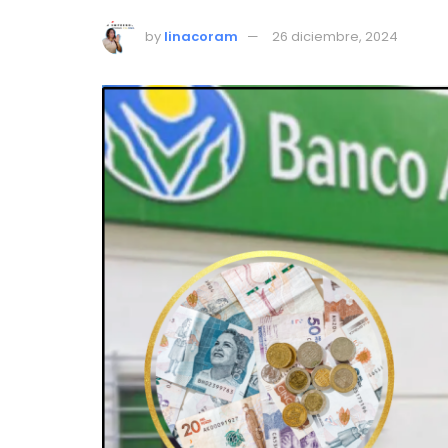
by
linacoram
26 diciembre, 2024