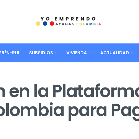
SBÉN-RUI
SUBSIDIOS
VIVIENDA
ACTUALIDAD
n en la Plataform
olombia para Pa