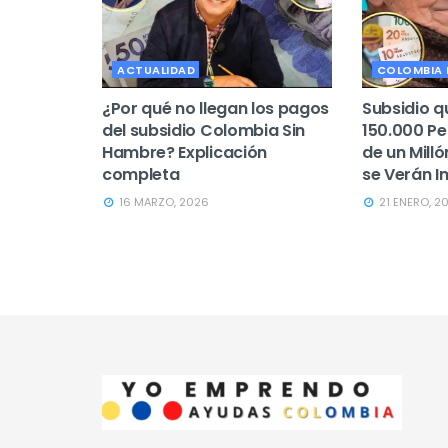
ACTUALIDAD
COLOMBIA
¿Por qué no llegan los pagos
Subsidio 
del subsidio Colombia Sin
150.000 Pe
Hambre? Explicación
de un Milló
completa
se Verán 
16 MARZO, 2026
21 ENERO, 2