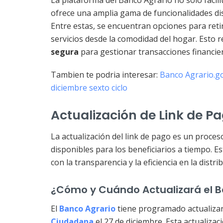
ofrece una amplia gama de funcionalidades d
Entre estas, se encuentran opciones para retir
servicios desde la comodidad del hogar. Esto 
segura
para gestionar transacciones financiera
Tambien te podria interesar:
Banco Agrario.gov
diciembre sexto ciclo
Actualización de Link de P
La actualización del link de pago es un proce
disponibles para los beneficiarios a tiempo. 
con la transparencia y la eficiencia en la distr
¿Cómo y Cuándo Actualizará el Ba
El
Banco Agrario
tiene programado actualizar 
Ciudadana
el 27 de diciembre. Esta actualiza