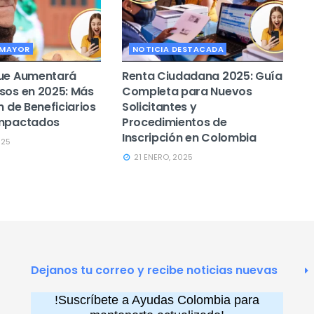
 MAYOR
NOTICIA DESTACADA
que Aumentará
Renta Ciudadana 2025: Guía
sos en 2025: Más
Completa para Nuevos
n de Beneficiarios
Solicitantes y
Impactados
Procedimientos de
Inscripción en Colombia
025
21 ENERO, 2025
Dejanos tu correo y recibe noticias nuevas
!Suscríbete a Ayudas Colombia para