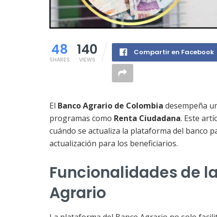
48
140
Compartir en Facebook
SHARES
VIEWS
El
Banco Agrario de Colombia
desempeña un p
programas como
Renta Ciudadana
. Este ar
cuándo se actualiza la plataforma del banco 
actualización para los beneficiarios.
Funcionalidades de l
Agrario
La plataforma del Banco Agrario no solo facil