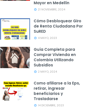
Mayor en Medellín
21 NOVIEMBRE, 2024
Cómo Desbloquear Giro
de Renta Ciudadana Por
SuRED
4 MAYO, 2023
Guía Completa para
Comprar Vivienda en
Colombia Utilizando
Subsidios
2 MAYO, 2024
Como afiliarse a la Eps,
retirar, ingresar
beneficiarios y
Trasladarse
14 DICIEMBRE, 2023