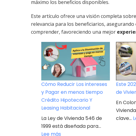
máximo los beneficios disponibles.
Este artículo ofrece una visión completa sobre
relevancia para los beneficiarios, asegurando q
comprender, favoreciendo una mejor
experie
Cómo Reducir Los intereses
Este 202
y Pagar en menos tiempo
de Vivie
Crédito Hipotecario Y
En Colom
Leasing Habitacional
Viviend
La Ley de Vivienda 546 de
clave…
L
1999 está diseñada para…
:
Lee más