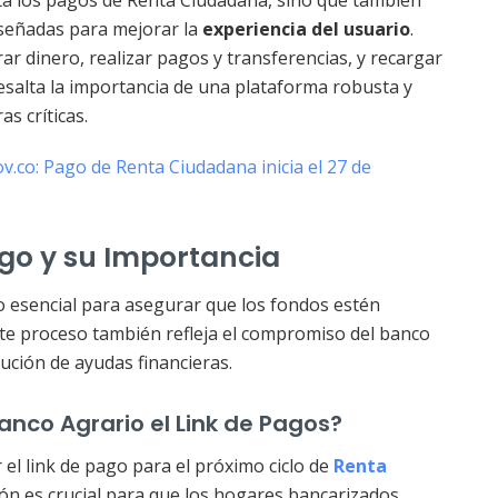
iseñadas para mejorar la
experiencia del usuario
.
ar dinero, realizar pagos y transferencias, y recargar
resalta la importancia de una plataforma robusta y
s críticas.
.co: Pago de Renta Ciudadana inicia el 27 de
ago y su Importancia
so esencial para asegurar que los fondos estén
Este proceso también refleja el compromiso del banco
ibución de ayudas financieras.
nco Agrario el Link de Pagos?
el link de pago para el próximo ciclo de
Renta
ción es crucial para que los hogares bancarizados