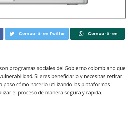
Compartir en Twitter
Compartir en
son programas sociales del Gobierno colombiano que
ulnerabilidad. Si eres beneficiario y necesitas retirar
 a paso cómo hacerlo utilizando las plataformas
alizar el proceso de manera segura y rápida.