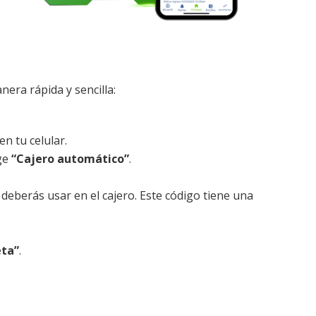
nera rápida y sencilla:
en tu celular.
ige
“Cajero automático”
.
deberás usar en el cajero. Este código tiene una
eta”
.