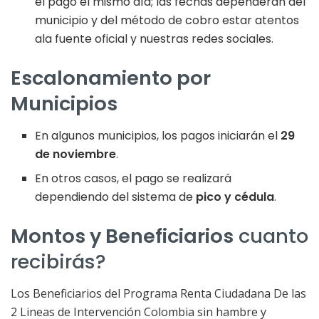
el pago el mismo día; las fechas dependerán del
municipio y del método de cobro estar atentos
ala fuente oficial y nuestras redes sociales.
Escalonamiento por
Municipios
En algunos municipios, los pagos iniciarán el
29
de noviembre
.
En otros casos, el pago se realizará
dependiendo del sistema de
pico y cédula
.
Montos y Beneficiarios
cuanto
recibirás?
Los Beneficiarios del Programa Renta Ciudadana De las
2 Lineas de Intervención Colombia sin hambre y