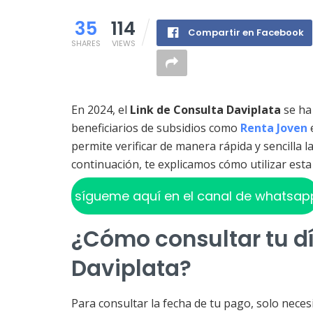
35
114
Compartir en Facebook
SHARES
VIEWS
En 2024, el
Link de Consulta Daviplata
se ha
beneficiarios de subsidios como
Renta Joven
permite verificar de manera rápida y sencilla l
continuación, te explicamos cómo utilizar est
sígueme aquí en el canal de whatsap
¿Cómo consultar tu d
Daviplata?
Para consultar la fecha de tu pago, solo neces