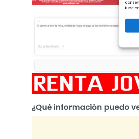
consent
funcion
¿Qué información puedo ver