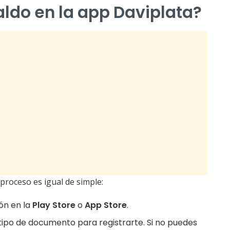
ldo en la app Daviplata?
l proceso es igual de simple:
ión en la
Play Store
o
App Store
.
 tipo de documento para registrarte. Si no puedes