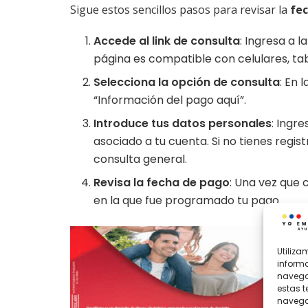
Sigue estos sencillos pasos para revisar la
fec
Accede al link de consulta
: Ingresa a l
página es compatible con celulares, t
Selecciona la opción de consulta
: En 
“Información del pago aquí”.
Introduce tus datos personales
: Ingr
asociado a tu cuenta. Si no tienes regis
consulta general.
Revisa la fecha de pago
: Una vez que 
en la que fue programado tu pago.
Utiliz
informa
navegac
estas 
navegac