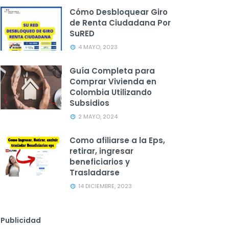
Cómo Desbloquear Giro
de Renta Ciudadana Por
SuRED
4 MAYO, 2023
Guía Completa para
Comprar Vivienda en
Colombia Utilizando
Subsidios
2 MAYO, 2024
Como afiliarse a la Eps,
retirar, ingresar
beneficiarios y
Trasladarse
14 DICIEMBRE, 2023
Publicidad