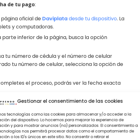
ha de tu pago
:
a página oficial de
Daviplata
desde tu dispositivo
. La
ablets y computadoras.
la parte inferior de la página, busca la opción
esa tu número de cédula y el número de celular
trado tu número de celular, selecciona la opción de
completes el proceso, podrás ver la fecha exacta
Gestionar el consentimiento de las cookies
amos tecnologías como las cookies para almacenar y/o acceder a la
ción del dispositivo. Lo hacemos para mejorar la experiencia de
ión y para mostrar anuncios (no) personalizados. El consentimiento a
tecnologías nos permitirá procesar datos como el comportamiento de
ión o los ID's únicos en este sitio. No consentir o retirar el