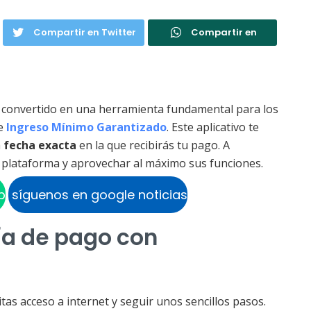
Compartir en Twitter
Compartir en
 convertido en una herramienta fundamental para los
e
Ingreso Mínimo Garantizado
. Este aplicativo te
a
fecha exacta
en la que recibirás tu pago. A
a plataforma y aprovechar al máximo sus funciones.
p
síguenos en google noticias
ía de pago con
itas acceso a internet y seguir unos sencillos pasos.