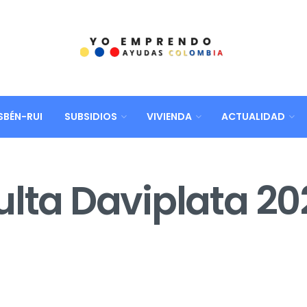
SBÉN-RUI
SUBSIDIOS
VIVIENDA
ACTUALIDAD
lta Daviplata 20