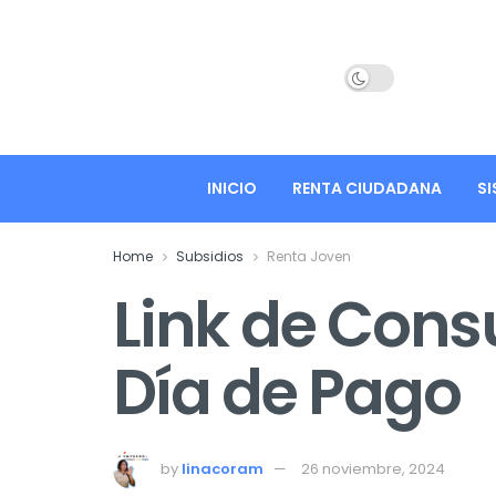
INICIO
RENTA CIUDADANA
SI
Home
Subsidios
Renta Joven
Link de Consu
Día de Pago
by
linacoram
26 noviembre, 2024