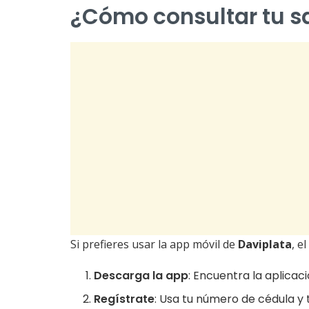
¿Cómo consultar tu sa
Si prefieres usar la app móvil de
Daviplata
, e
Descarga la app
: Encuentra la aplicac
Regístrate
: Usa tu número de cédula y