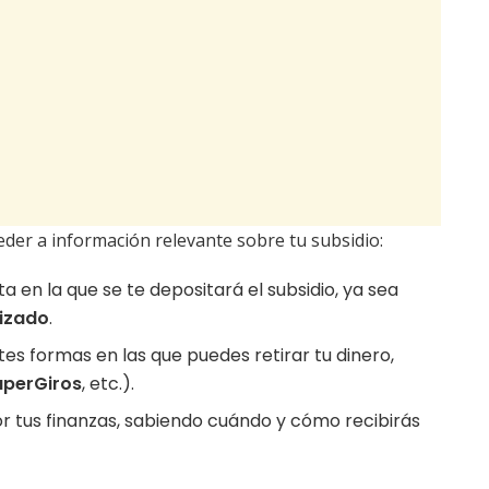
eder a información relevante sobre tu subsidio:
ta en la que se te depositará el subsidio, ya sea
izado
.
entes formas en las que puedes retirar tu dinero,
uperGiros
, etc.).
or tus finanzas, sabiendo cuándo y cómo recibirás