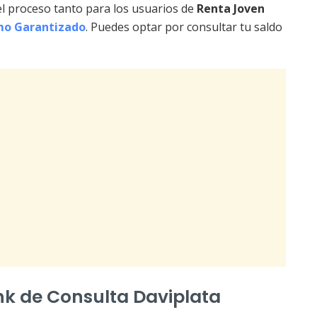
el proceso tanto para los usuarios de
Renta Joven
mo Garantizado
. Puedes optar por consultar tu saldo
ink de Consulta Daviplata