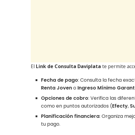
El
Link de Consulta Daviplata
te permite acc
Fecha de pago
: Consulta la fecha exac
Renta Joven
o
Ingreso Mínimo Garant
Opciones de cobro
: Verifica las difer
como en puntos autorizados (
Efecty
,
S
Planificación financiera
: Organiza mej
tu pago.