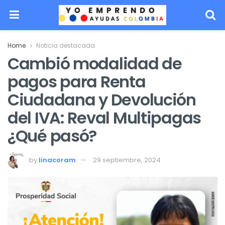
Home
Noticia destacada
Cambió modalidad de
pagos para Renta
Ciudadana y Devolución
del IVA: Reval Multipagas
¿Qué pasó?
by
linacoram
29 septiembre, 2024