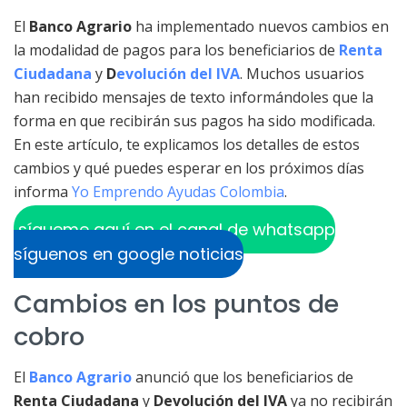
El
Banco Agrario
ha implementado nuevos cambios en
la modalidad de pagos para los beneficiarios de
Renta
Ciudadana
y
D
evolución del IVA
. Muchos usuarios
han recibido mensajes de texto informándoles que la
forma en que recibirán sus pagos ha sido modificada.
En este artículo, te explicamos los detalles de estos
cambios y qué puedes esperar en los próximos días
informa
Yo Emprendo Ayudas Colombia
.
sígueme aquí en el canal de whatsapp
síguenos en google noticias
Cambios en los puntos de
cobro
El
Banco Agrario
anunció que los beneficiarios de
Renta Ciudadana
y
Devolución del IVA
ya no recibirán