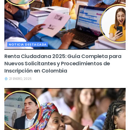
NOTICIA DESTACADA
Renta Ciudadana 2025: Guía Completa para
Nuevos Solicitantes y Procedimientos de
Inscripción en Colombia
21 ENERO, 2025