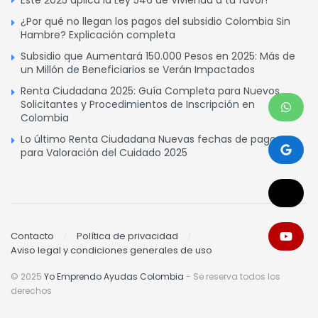
Este 2025 aplica la Ley 546 de Vivienda a tu favor!
¿Por qué no llegan los pagos del subsidio Colombia Sin
Hambre? Explicación completa
Subsidio que Aumentará 150.000 Pesos en 2025: Más de
un Millón de Beneficiarios se Verán Impactados
Renta Ciudadana 2025: Guía Completa para Nuevos
Solicitantes y Procedimientos de Inscripción en
Colombia
Lo último Renta Ciudadana Nuevas fechas de pagos
para Valoración del Cuidado 2025
Contacto
Política de privacidad
Aviso legal y condiciones generales de uso
© 2025
Yo Emprendo Ayudas Colombia
- Se reserva todos los
derechos