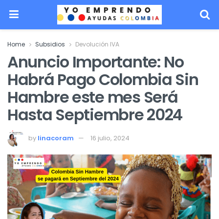
Home
Subsidios
Devolución IVA
Anuncio Importante: No
Habrá Pago Colombia Sin
Hambre este mes Será
Hasta Septiembre 2024
by
linacoram
16 julio, 2024