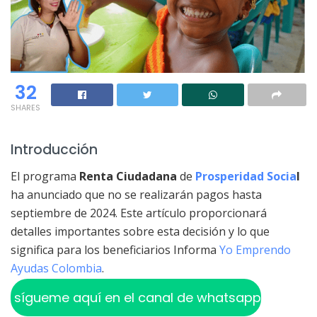
32
SHARES
Introducción
El programa
Renta Ciudadana
de
Prosperidad Socia
l
ha anunciado que no se realizarán pagos hasta
septiembre de 2024. Este artículo proporcionará
detalles importantes sobre esta decisión y lo que
significa para los beneficiarios Informa
Yo Emprendo
Ayudas Colombia
.
sígueme aquí en el canal de whatsapp