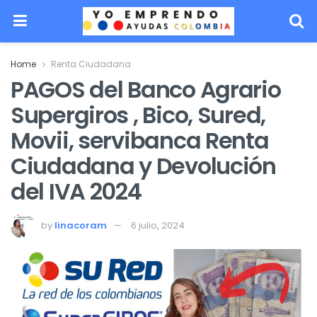
Home
Renta Ciudadana
PAGOS del Banco Agrario
Supergiros , Bico, Sured,
Movii, servibanca Renta
Ciudadana y Devolución
del IVA 2024
by
linacoram
6 julio, 2024