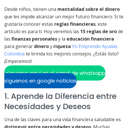
Desde niños, tienen una
mentalidad sobre el dinero
que les impide alcanzar un mejor futuro financiero. Si te
gustaría conocer estas
reglas financieras
, este
artículo es para ti. Hoy veremos las
15 reglas de oro
de
las
finanzas personales
y la
educación financiera
para generar
dinero
y
riqueza
Yo Emprendo Ayudas
Colombia
te brinda los mejores consejos. ¿Estás listo?
¡Empecemos!
sígueme aquí en el canal de whatsapp
síguenos en google noticias
1. Aprende la Diferencia entre
Necesidades y Deseos
Una de las claves para una vida financiera saludable es
distinguir entre necesidades y deseos
. Muchas