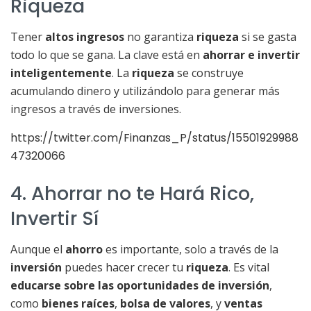
Riqueza
Tener
altos ingresos
no garantiza
riqueza
si se gasta
todo lo que se gana. La clave está en
ahorrar e invertir
inteligentemente
. La
riqueza
se construye
acumulando dinero y utilizándolo para generar más
ingresos a través de inversiones.
https://twitter.com/Finanzas_P/status/15501929988
47320066
4. Ahorrar no te Hará Rico,
Invertir Sí
Aunque el
ahorro
es importante, solo a través de la
inversión
puedes hacer crecer tu
riqueza
. Es vital
educarse sobre las oportunidades de inversión
,
como
bienes raíces
,
bolsa de valores
, y
ventas