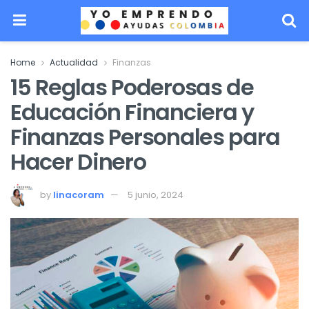
Home
Actualidad
Finanzas
15 Reglas Poderosas de
Educación Financiera y
Finanzas Personales para
Hacer Dinero
by
linacoram
5 junio, 2024