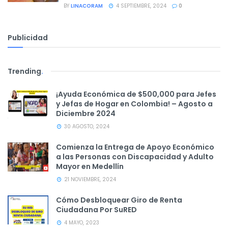
BY
LINACORAM
4 SEPTIEMBRE, 2024
0
Publicidad
Trending
.
¡Ayuda Económica de $500,000 para Jefes
y Jefas de Hogar en Colombia! – Agosto a
Diciembre 2024
30 AGOSTO, 2024
Comienza la Entrega de Apoyo Económico
a las Personas con Discapacidad y Adulto
Mayor en Medellín
21 NOVIEMBRE, 2024
Cómo Desbloquear Giro de Renta
Ciudadana Por SuRED
4 MAYO, 2023