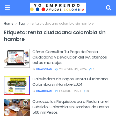
Home
Tag
renta ciudadana colombia sin hambre
Etiqueta:
renta ciudadana colombia sin
hambre
Cómo Consultar Tu Pago de Renta
Ciudadana y Devolución del IVA atentos
estos mensajes
BY
LINACORAM
28 NOVIEMBRE, 2024
0
Calculadora de Pagos Renta Ciudadana –
Colombia sin Hambre 2024
BY
LINACORAM
11 OCTUBRE, 2024
0
Conozca los Requisitos para Reclamar el
Subsidio ‘Colombia sin Hambre’ de Hasta
500 mil Pesos