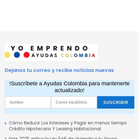
Dejanos tu correo y recibe noticias nuevas
!Suscríbete a Ayudas Colombia para mantenerte
actualizado!
Cómo Reducir Los intereses y Pagar en menos tiempo
Crédito Hipotecario Y Leasing Habitacional
Este 2025 aplica la Ley 546 de Vivienda a tu favor!