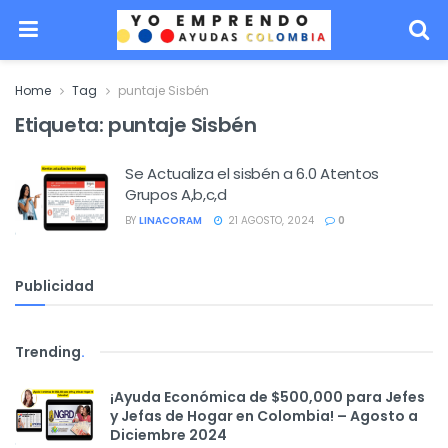
Home
Tag
puntaje Sisbén
Etiqueta:
puntaje Sisbén
Se Actualiza el sisbén a 6.0 Atentos
Grupos A,b,c,d
BY
LINACORAM
21 AGOSTO, 2024
0
Publicidad
Trending
.
¡Ayuda Económica de $500,000 para Jefes
y Jefas de Hogar en Colombia! – Agosto a
Diciembre 2024