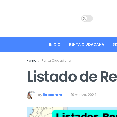
INICIO
RENTA CIUDADANA
SI
Home
Renta Ciudadana
Listado de R
by
linacoram
10 marzo, 2024