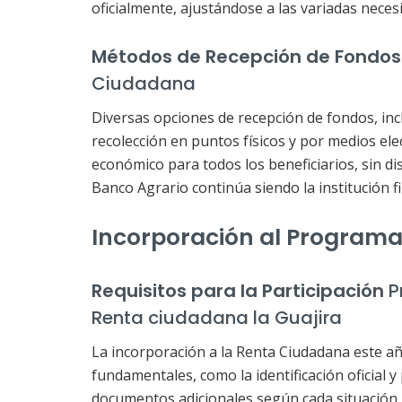
oficialmente, ajustándose a las variadas neces
Métodos de Recepción de Fondos p
Ciudadana
Diversas opciones de recepción de fondos, inc
recolección en puntos físicos y por medios ele
económico para todos los beneficiarios, sin di
Banco Agrario continúa siendo la institución f
Incorporación al Program
Requisitos para la Participación
P
Renta ciudadana la Guajira
La incorporación a la Renta Ciudadana este a
fundamentales, como la identificación oficial 
documentos adicionales según cada situación p