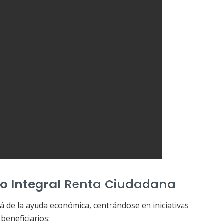
lo Integral
Renta Ciudadana
 de la ayuda económica, centrándose en iniciativas
beneficiarios: