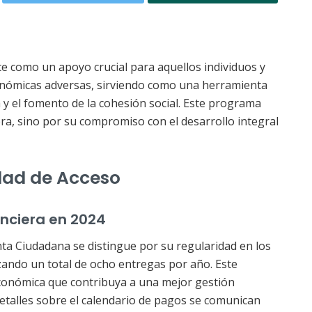
ce como un apoyo crucial para aquellos individuos y
onómicas adversas, sirviendo como una herramienta
 y el fomento de la cohesión social. Este programa
era, sino por su compromiso con el desarrollo integral
idad de Acceso
anciera en 2024
enta Ciudadana se distingue por su regularidad en los
ando un total de ocho entregas por año. Este
conómica que contribuya a una mejor gestión
 detalles sobre el calendario de pagos se comunican