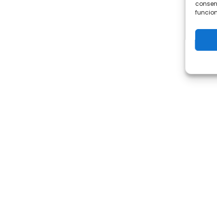
consent
funcion