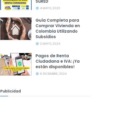
SuRED
4 MAYO, 2023
Guía Completa para
Comprar Vivienda en
Colombia Utilizando
Subsidios
2 MAYO, 2024
Pagos de Renta
Ciudadana e IVA: ¡Ya
están disponibles!
6 DICIEMBRE, 2024
Publicidad