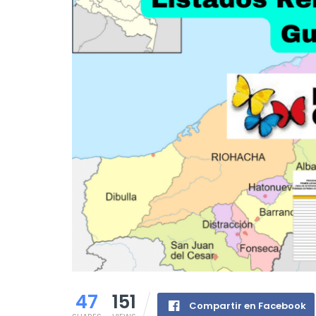
47
151
Compartir en Facebook