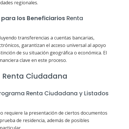
idades regionales.
ara los Beneficiarios
Renta
luyendo transferencias a cuentas bancarias,
ctrónicos, garantizan el acceso universal al apoyo
stinción de su situación geográfica o económica. El
inanciera clave en este proceso.
a
Renta Ciudadana
rograma Renta Ciudadana y Listados
ño requiere la presentación de ciertos documentos
y prueba de residencia, además de posibles
articular.