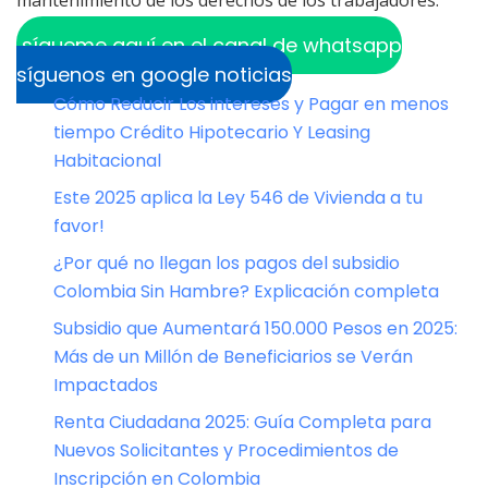
sígueme aquí en el canal de whatsapp
síguenos en google noticias
Cómo Reducir Los intereses y Pagar en menos
tiempo Crédito Hipotecario Y Leasing
Habitacional
Este 2025 aplica la Ley 546 de Vivienda a tu
favor!
¿Por qué no llegan los pagos del subsidio
Colombia Sin Hambre? Explicación completa
Subsidio que Aumentará 150.000 Pesos en 2025:
Más de un Millón de Beneficiarios se Verán
Impactados
Renta Ciudadana 2025: Guía Completa para
Nuevos Solicitantes y Procedimientos de
Inscripción en Colombia