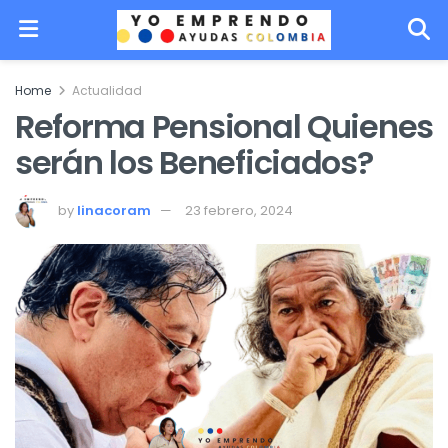
Home
Actualidad
Reforma Pensional Quienes
serán los Beneficiados?
by
linacoram
23 febrero, 2024