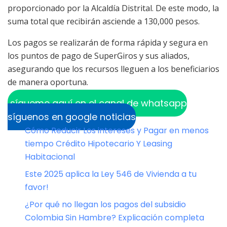
proporcionado por la Alcaldía Distrital. De este modo, la
suma total que recibirán asciende a 130,000 pesos.
Los pagos se realizarán de forma rápida y segura en
los puntos de pago de SuperGiros y sus aliados,
asegurando que los recursos lleguen a los beneficiarios
de manera oportuna.
sígueme aquí en el canal de whatsapp
síguenos en google noticias
Cómo Reducir Los intereses y Pagar en menos
tiempo Crédito Hipotecario Y Leasing
Habitacional
Este 2025 aplica la Ley 546 de Vivienda a tu
favor!
¿Por qué no llegan los pagos del subsidio
Colombia Sin Hambre? Explicación completa