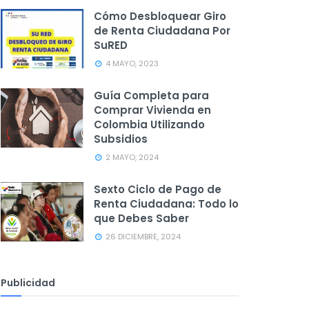
Cómo Desbloquear Giro
de Renta Ciudadana Por
SuRED
4 MAYO, 2023
Guía Completa para
Comprar Vivienda en
Colombia Utilizando
Subsidios
2 MAYO, 2024
Sexto Ciclo de Pago de
Renta Ciudadana: Todo lo
que Debes Saber
26 DICIEMBRE, 2024
Publicidad