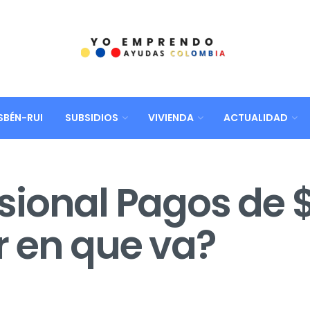
SBÉN-RUI
SUBSIDIOS
VIVIENDA
ACTUALIDAD
ional Pagos de 
 en que va?