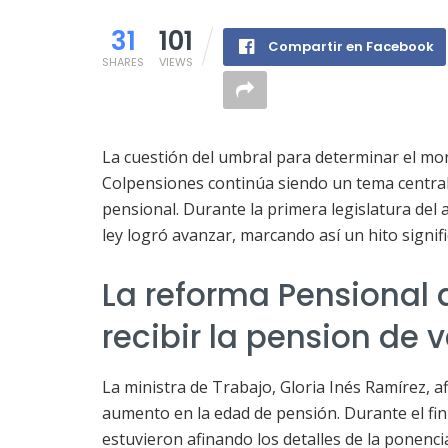
31
101
Compartir en Facebook
SHARES
VIEWS
La cuestión del umbral para determinar el mon
Colpensiones continúa siendo un tema central 
pensional. Durante la primera legislatura del 
ley logró avanzar, marcando así un hito signific
La reforma Pensional
recibir la pension de v
La ministra de Trabajo, Gloria Inés Ramírez, 
aumento en la edad de pensión. Durante el fin
estuvieron afinando los detalles de la ponen