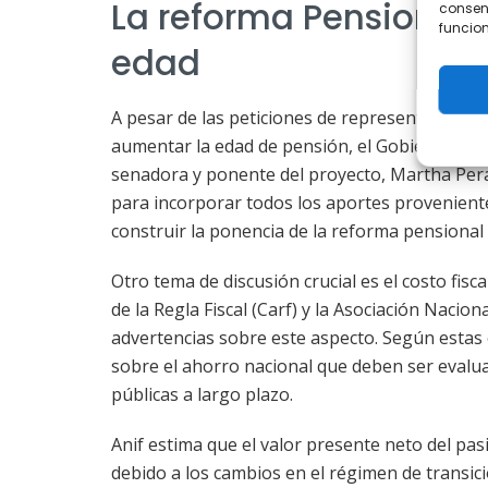
La reforma Pensional 
consent
funcion
edad
A pesar de las peticiones de representantes d
aumentar la edad de pensión, el Gobierno insis
senadora y ponente del proyecto, Martha Peral
para incorporar todos los aportes provenientes
construir la ponencia de la reforma pensional
Otro tema de discusión crucial es el costo fis
de la Regla Fiscal (Carf) y la Asociación Nacion
advertencias sobre este aspecto. Según estas en
sobre el ahorro nacional que deben ser evalua
públicas a largo plazo.
Anif estima que el valor presente neto del pa
debido a los cambios en el régimen de transició