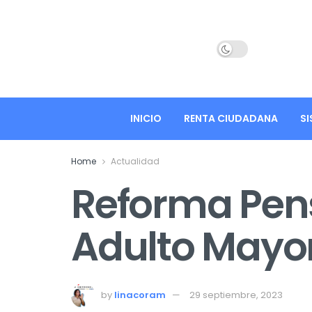
INICIO
RENTA CIUDADANA
SI
Home
Actualidad
Reforma Pens
Adulto Mayor
by
linacoram
29 septiembre, 2023