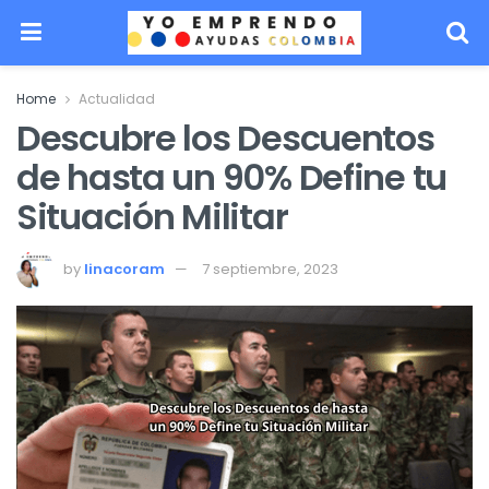
Home
Actualidad
Descubre los Descuentos
de hasta un 90% Define tu
Situación Militar
by
linacoram
7 septiembre, 2023