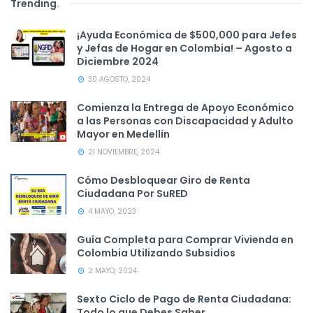
Trending
.
¡Ayuda Económica de $500,000 para Jefes
y Jefas de Hogar en Colombia! – Agosto a
Diciembre 2024
30 AGOSTO, 2024
Comienza la Entrega de Apoyo Económico
a las Personas con Discapacidad y Adulto
Mayor en Medellín
21 NOVIEMBRE, 2024
Cómo Desbloquear Giro de Renta
Ciudadana Por SuRED
4 MAYO, 2023
Guía Completa para Comprar Vivienda en
Colombia Utilizando Subsidios
2 MAYO, 2024
Sexto Ciclo de Pago de Renta Ciudadana:
Todo lo que Debes Saber