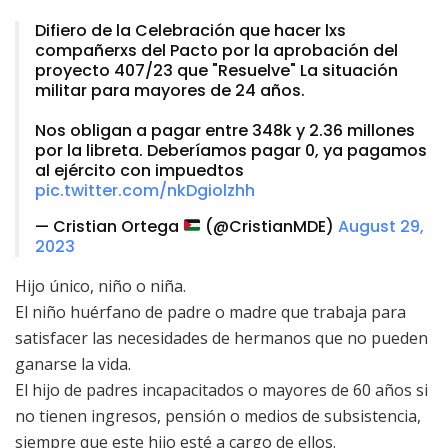
Difiero de la Celebración que hacer lxs
compañerxs del Pacto por la aprobación del
proyecto 407/23 que "Resuelve" La situación
militar para mayores de 24 años.
Nos obligan a pagar entre 348k y 2.36 millones
por la libreta. Deberíamos pagar 0, ya pagamos
al ejército con impuedtos
pic.twitter.com/nkDgiolzhh
— Cristian Ortega
(@CristianMDE)
August 29,
2023
Hijo único, niño o niña.
El niño huérfano de padre o madre que trabaja para
satisfacer las necesidades de hermanos que no pueden
ganarse la vida.
El hijo de padres incapacitados o mayores de 60 años si
no tienen ingresos, pensión o medios de subsistencia,
siempre que este hijo esté a cargo de ellos.