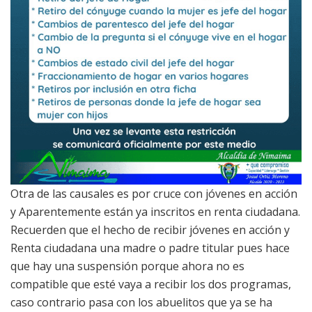
Otra de las causales es por cruce con jóvenes en acción
y Aparentemente están ya inscritos en renta ciudadana.
Recuerden que el hecho de recibir jóvenes en acción y
Renta ciudadana una madre o padre titular pues hace
que hay una suspensión porque ahora no es
compatible que esté vaya a recibir los dos programas,
caso contrario pasa con los abuelitos que ya se ha