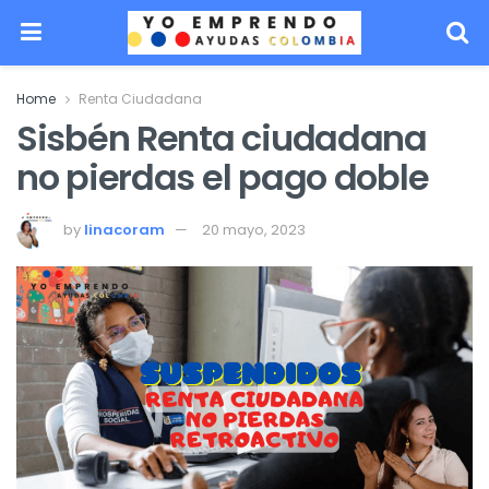
Home
Renta Ciudadana
Sisbén Renta ciudadana
no pierdas el pago doble
by
linacoram
20 mayo, 2023