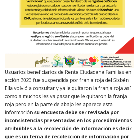
Usuarios beneficiarios de Renta Ciudadana Familias en
acción 2023 fue suspendida por franja roja del Sisbén
Ella volvió a consultar y ya le quitaron la franja roja así
como a muchos les va pasar que le quitaron la franja
roja pero en la parte de abajo les aparece esta
información
su encuesta debe ser revisada por
inconsistencias presentadas en los procedimientos
atribuibles a la recolección de información es decir
que es un tema de recolección de información por