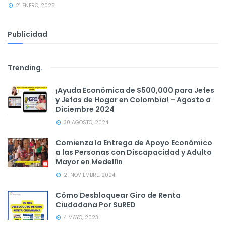
21 ENERO, 2025
Publicidad
Trending
.
¡Ayuda Económica de $500,000 para Jefes
y Jefas de Hogar en Colombia! – Agosto a
Diciembre 2024
30 AGOSTO, 2024
Comienza la Entrega de Apoyo Económico
a las Personas con Discapacidad y Adulto
Mayor en Medellín
21 NOVIEMBRE, 2024
Cómo Desbloquear Giro de Renta
Ciudadana Por SuRED
4 MAYO, 2023