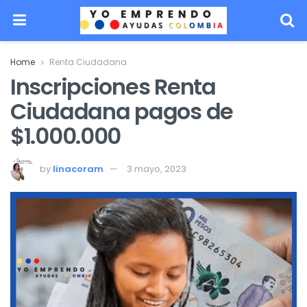
Home
Renta Ciudadana
Inscripciones Renta
Ciudadana pagos de
$1.000.000
by
linacoram
3 mayo, 2023