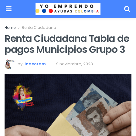
Home
Renta Ciudadana
Renta Ciudadana Tabla de
pagos Municipios Grupo 3
by
linacoram
9 noviembre, 2023