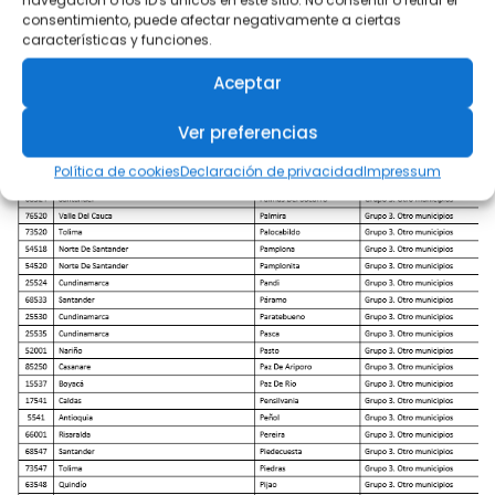
navegación o los ID's únicos en este sitio. No consentir o retirar el
consentimiento, puede afectar negativamente a ciertas
características y funciones.
Aceptar
Ver preferencias
Política de cookies
Declaración de privacidad
Impressum