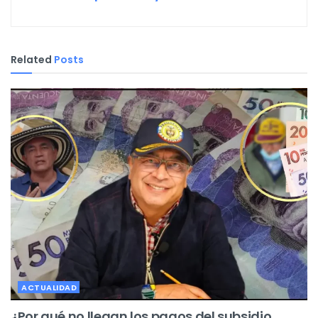
Related
Posts
ACTUALIDAD
¿Por qué no llegan los pagos del subsidio