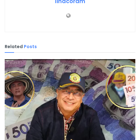
linacoram
Related
Posts