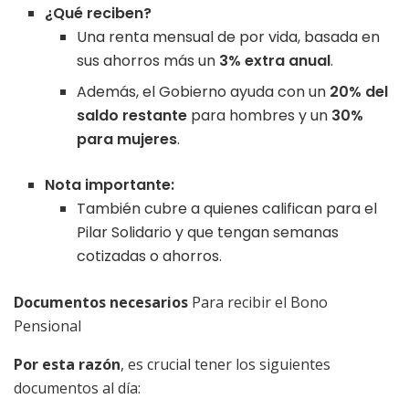
¿Qué reciben?
Una renta mensual de por vida, basada en
sus ahorros más un
3% extra anual
.
Además, el Gobierno ayuda con un
20% del
saldo restante
para hombres y un
30%
para mujeres
.
Nota importante:
También cubre a quienes califican para el
Pilar Solidario y que tengan semanas
cotizadas o ahorros.
Documentos necesarios
Para recibir el Bono
Pensional
Por esta razón
, es crucial tener los siguientes
documentos al día: