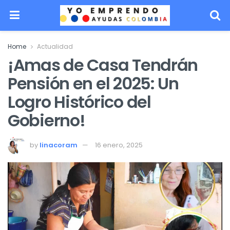
Home
Actualidad
¡Amas de Casa Tendrán
Pensión en el 2025: Un
Logro Histórico del
Gobierno!
by
linacoram
16 enero, 2025