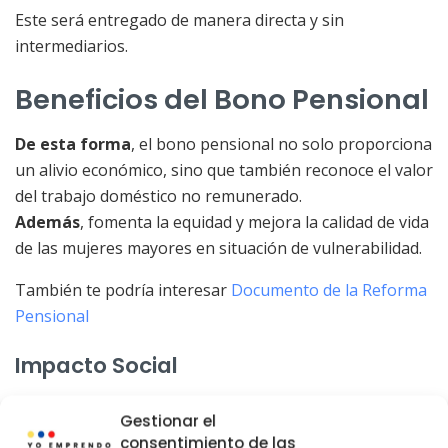
Este será entregado de manera directa y sin
intermediarios.
Beneficios del Bono Pensional
De esta forma
, el bono pensional no solo proporciona
un alivio económico, sino que también reconoce el valor
del trabajo doméstico no remunerado.
Además
, fomenta la equidad y mejora la calidad de vida
de las mujeres mayores en situación de vulnerabilidad.
También te podría interesar
Documento de la Reforma
Pensional
Impacto Social
En consecuencia
, este programa:
Gestionar el
consentimiento de las
Reduce la brecha de género en el acceso a la