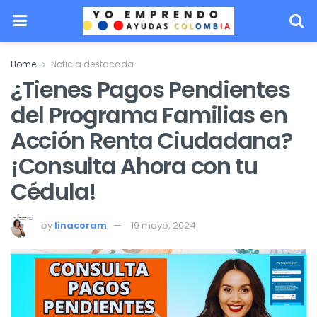
Home
Noticia destacada
¿Tienes Pagos Pendientes
del Programa Familias en
Acción Renta Ciudadana?
¡Consulta Ahora con tu
Cédula!
by
linacoram
19 mayo, 2024