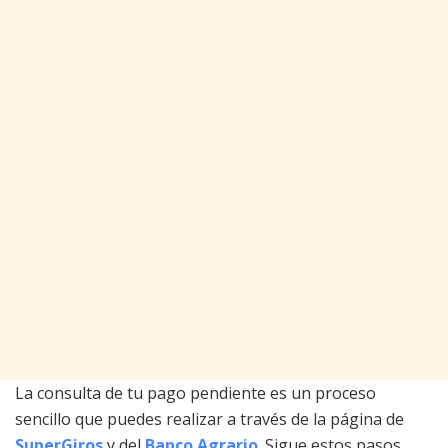
La consulta de tu pago pendiente es un proceso
sencillo que puedes realizar a través de la página de
SuperGiros
y del
Banco Agrario
. Sigue estos pasos