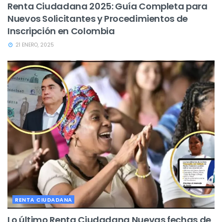
Renta Ciudadana 2025: Guía Completa para
Nuevos Solicitantes y Procedimientos de
Inscripción en Colombia
21 ENERO, 2025
RENTA CIUDADANA
Lo último Renta Ciudadana Nuevas fechas de