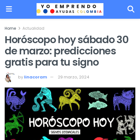
Home
Actualidad
Horóscopo hoy sábado 30
de marzo: predicciones
gratis para tu signo
by
linacoram
29 marzo, 2024