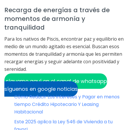
Recarga de energías a través de
momentos de armonía y
tranquilidad
Para los nativos de Piscis, encontrar paz y equilibrio en
medio de un mundo agitado es esencial. Buscan esos
momentos de tranquilidad y armonía que les permiten
recargar energías y seguir adelante con positividad y
serenidad.
sígueme aquí en el canal de whatsapp
síguenos en google noticias
Cómo Reducir Los intereses y Pagar en menos
tiempo Crédito Hipotecario Y Leasing
Habitacional
Este 2025 aplica la Ley 546 de Vivienda a tu
favor!