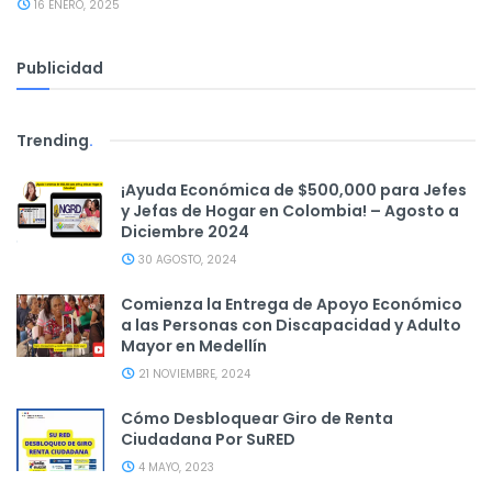
16 ENERO, 2025
Publicidad
Trending
.
¡Ayuda Económica de $500,000 para Jefes
y Jefas de Hogar en Colombia! – Agosto a
Diciembre 2024
30 AGOSTO, 2024
Comienza la Entrega de Apoyo Económico
a las Personas con Discapacidad y Adulto
Mayor en Medellín
21 NOVIEMBRE, 2024
Cómo Desbloquear Giro de Renta
Ciudadana Por SuRED
4 MAYO, 2023