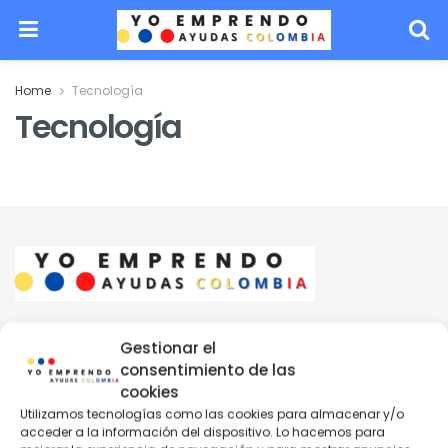
Home
Tecnología
Tecnología
Dejanos tu correo y recibe noticias nuevas
Gestionar el
consentimiento de las
!Suscríbete a Ayudas Colombia para mantenerte
cookies
actualizado!
Utilizamos tecnologías como las cookies para almacenar y/o
acceder a la información del dispositivo. Lo hacemos para